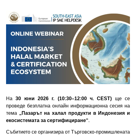
На
30 юни 2026 г. (10:30–12:00 ч. CEST)
ще се
проведе безплатна онлайн информационна сесия на
тема
„Пазарът на халал продукти в Индонезия и
екосистемата за сертифициране“
.
Събитието се организира от Търговско-промишлената