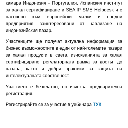
камара Индонезия – Португалия, Испанския институт
за халал сертифициране и SEA IP SME Helpdesk и е
насочено към европейски малки и средни
предприятия, заинтересовани от навлизане на
индонезийския пазар.
Участниците ще получат актуална информация за
бизнес възможностите в един от най-големите пазари
за халал продукти в света, изискванията за халал
сертифициране, регулаторната рамка за достъп до
пазара, както и добри практики за защита на
интелектуалната собственост.
Участието е безплатно, но изисква предварителна
регистрация.
Регистрирайте се за участие в уебинара
ТУК