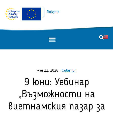
Bulgaria
май 22, 2026
|
Събития
9 юни: Уебинар
„Възможности на
виетнамския пазар за