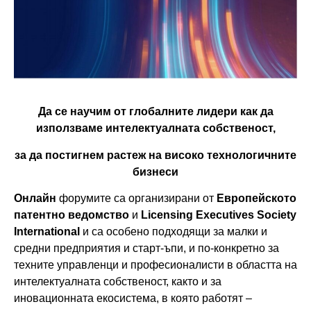
Да се научим от глобалните лидери как да
използваме
интелектуалната собственост,
за да постигнем растеж
на високо технологичните
бизнеси
Онлайн
форумите са организирани от
Европейското
патентно ведомство
и
Licensing Executives Society
International
и са особено подходящи за малки и
средни предприятия и старт-ъпи, и по-конкретно за
техните управленци и професионалисти в областта на
интелектуалната собственост, както и за
иновационната екосистема, в която работят –