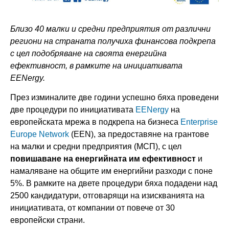
Близо 40 малки и средни предприятия от различни
региони на страната получиха финансова подкрепа
с цел подобряване на своята енергийна
ефективност, в рамките на инициативата
EENergy.
През изминалите две години успешно бяха проведени
две процедури по инициативата
EENergy
на
европейската мрежа в подкрепа на бизнеса
Enterprise
Europe Network
(EEN), за предоставяне на грантове
на малки и средни предприятия (МСП), с цел
повишаване на енергийната им ефективност
и
намаляване на общите им енергийни разходи с поне
5%. В рамките на двете процедури бяха подадени над
2500 кандидатури, отговарящи на изискванията на
инициативата, от компании от повече от 30
европейски страни.