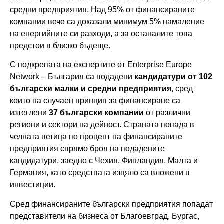
средни предприятия. Над 95% от финансираните
компании вече са доказали минимум 5% намаление
на енергийните си разходи, а за останалите това
предстои в близко бъдеще.
С подкрепата на експертите от Enterprise Europe
Network – България са подадени
кандидатури от 102
български малки и средни предприятия
, сред
които на случаен принцип за финансиране са
изтеглени
37 български компании
от различни
региони и сектори на дейност. Страната попада в
челната петица по процент на финансираните
предприятия спрямо броя на подадените
кандидатури, заедно с Чехия, Финландия, Малта и
Германия, като средствата изцяло са вложени в
инвестиции.
Сред финансираните български предприятия попадат
представители на бизнеса от Благоевград, Бургас,