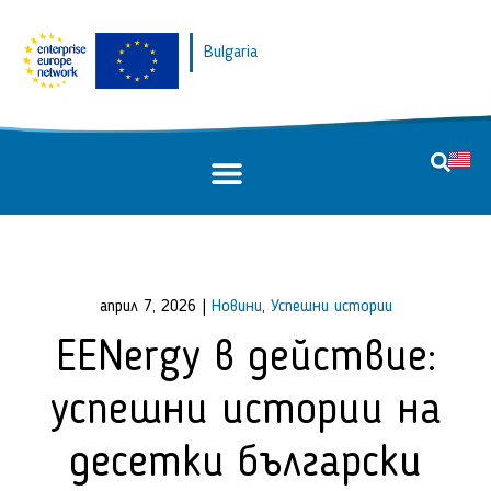
Bulgaria
април 7, 2026
|
Новини
,
Успешни истории
EENergy в действие:
успешни истории на
десетки български