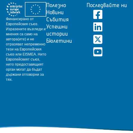
Полезно
Последвайте ни
Новини
Финансирано от
Събития
Европейския съюз.
Успешни
Изразените възгледи и
истории
мнения са само на
автора(ите) и не
Бюлетини
отразяват непременно
тези на Европейския
съюз или EISMEA.
Нито
Европейският съюз,
нито предоставящият
орган могат да бъдат
държани отговорни за
тях.