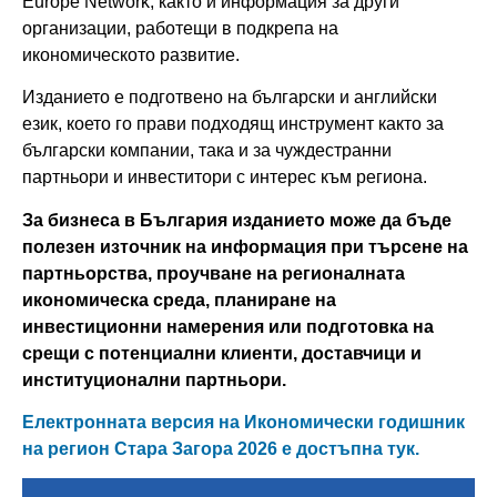
Europe Network, както и информация за други
организации, работещи в подкрепа на
икономическото развитие.
Изданието е подготвено на български и английски
език, което го прави подходящ инструмент както за
български компании, така и за чуждестранни
партньори и инвеститори с интерес към региона.
За бизнеса в България изданието може да бъде
полезен източник на информация при търсене на
партньорства, проучване на регионалната
икономическа среда, планиране на
инвестиционни намерения или подготовка на
срещи с потенциални клиенти, доставчици и
институционални партньори.
Електронната версия на Икономически годишник
на регион Стара Загора 2026 е достъпна тук.