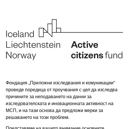
Фондация „Приложни изследвания и комуникации“
проведе поредица от проучвания с цел да изследва
причините за неподаването на данни за
изследователската и иновационната активност на
МСП, и на тази основа да предложи мерки за
решаването на този проблем.
Представяме на вашето внимание основните