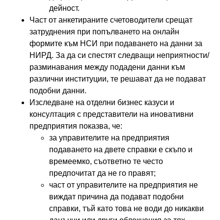
дейност.
Част от анкетираните счетоводители срещат
затруднения при попълването на онлайн
формите към НСИ при подаването на данни за
НИРД. За да си спестят следващи неприятности/
разминавания между подадени данни към
различни институции, те решават да не подават
подобни данни.
Изследване на отделни бизнес казуси и
консултация с представители на иновативни
предприятия показва, че:
за управителите на предприятия
подаването на двете справки е скъпо и
времеемко, съответно те често
предпочитат да не го правят;
част от управителите на предприятия не
виждат причина да подават подобни
справки, тъй като това не води до никакви