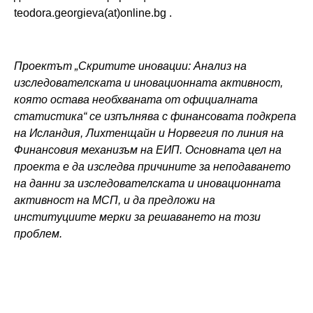
teodora.georgieva(at)online.bg .
Проектът „Скритите иновации: Анализ на
изследователската и иновационната активност,
която остава необхваната от официалната
статистика“ се изпълнява с финансовата подкрепа
на Исландия, Лихтенщайн и Норвегия по линия на
Финансовия механизъм на ЕИП. Основната цел на
проекта е да изследва причините за неподаването
на данни за изследователската и иновационната
активност на МСП, и да предложи на
институциите мерки за решаването на този
проблем.