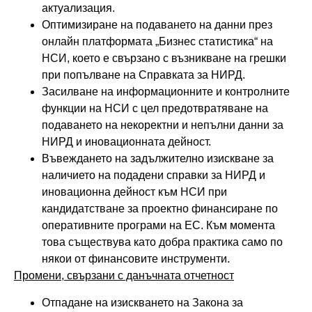
актуализация.
Оптимизиране на подаването на данни през
онлайн платформата „Бизнес статистика“ на
НСИ, което е свързано с възникване на грешки
при попълване на Справката за НИРД.
Засилване на информационните и контролните
функции на НСИ с цел предотвратяване на
подаването на некоректни и непълни данни за
НИРД и иновационната дейност.
Въвеждането на задължително изискване за
наличието на подадени справки за НИРД и
иновационна дейност към НСИ при
кандидатстване за проектно финансиране по
оперативните програми на ЕС. Към момента
това съществува като добра практика само по
някои от финансовите инструменти.
Промени, свързани с данъчната отчетност
Отпадане на изискването на Закона за