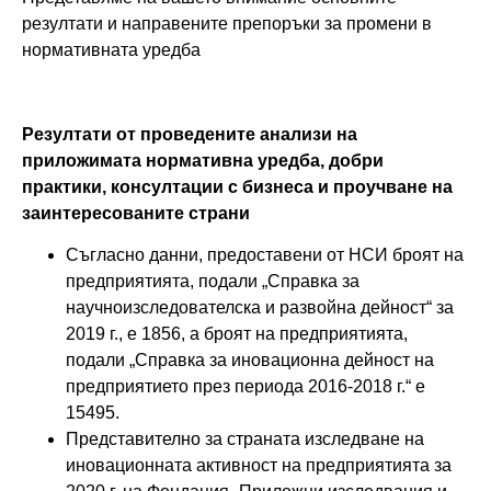
резултати и направените препоръки за промени в
нормативната уредба
Резултати от проведените анализи на
приложимата нормативна уредба, добри
практики, консултации с бизнеса и проучване на
заинтересованите страни
Съгласно данни, предоставени от НСИ броят на
предприятията, подали „Справка за
научноизследователска и развойна дейност“ за
2019 г., е 1856, а броят на предприятията,
подали „Справка за иновационна дейност на
предприятието през периода 2016-2018 г.“ е
15495.
Представително за страната изследване на
иновационната активност на предприятията за