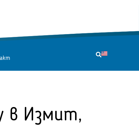
акт
y в Измит,