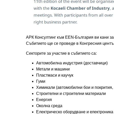
АРК Консултинг към EEN-България ви кани за
Събитието ще се проведе в Конгресния център
Секторите за участие в събитието са:
Автомобилна индустрия (доставчици)
Метали и машини
Пластмаси и каучук
Гуми
Химикали (автомобилни бои и покрития,
Строителни и строителни материали
Енергия
Околна среда
Електрическо оборудване и електроника