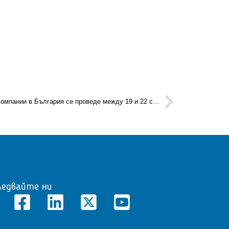
Търговска мисия на словашки компании в България се проведе между 19 и 22 септември
ледвайте ни