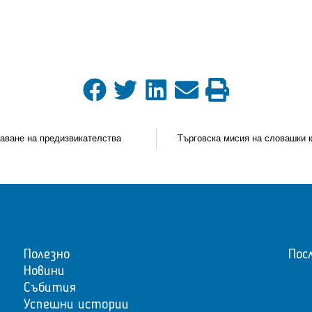
аване на предизвикателства
Полезно
Пос
Новини
Събития
Успешни истории