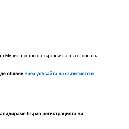
ото Министерство на търговията въз основа на
ъде обявен
чрез уебсайта на събитието и
 валидираме бързо регистрацията ви.