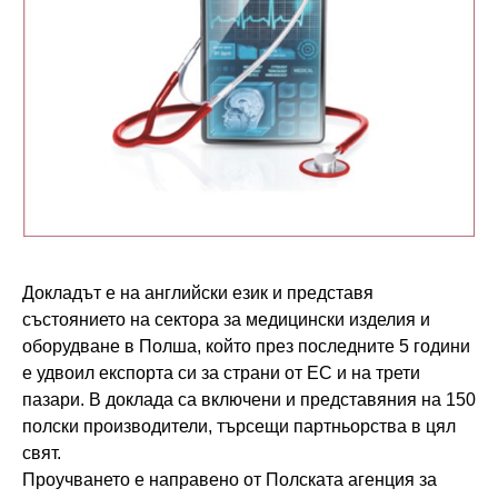
Докладът е на английски език и представя
състоянието на сектора за медицински изделия и
оборудване в Полша, който през последните 5 години
е удвоил експорта си за страни от ЕС и на трети
пазари. В доклада са включени и представяния на 150
полски производители, търсещи партньорства в цял
свят.
Проучването е направено от Полската агенция за