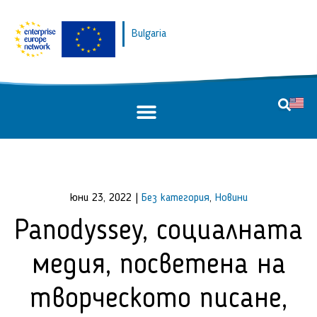
Bulgaria
юни 23, 2022
|
Без категория
,
Новини
Panodyssey, социалната
медия, посветена на
творческото писане,