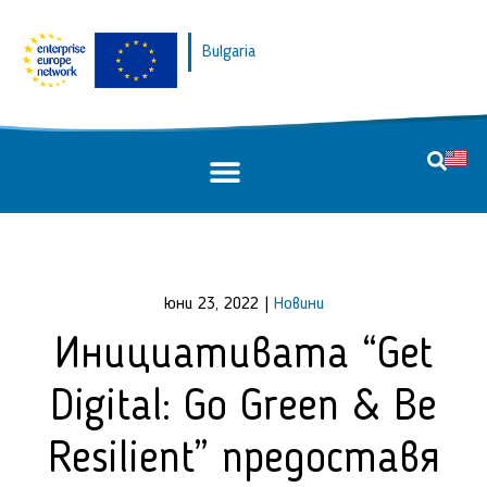
Bulgaria
юни 23, 2022
|
Новини
Инициативата “Get
Digital: Go Green & Be
Resilient” предоставя