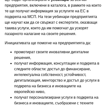
предприятия, включени в каталога, в рамките на които
те ще получат информация за услугите на ЕС в
подкрепа на МСП. На тези уебинари предприятията
ще научат как да се свържат с експертите, оказващи
такива услуги, които да им помогнат да ускорят
пазарното налагане на своите решения.
Инициативата ще помогне на предприятията да:
промотират своите иновативни дигитални
решения,
получат информация, консултации и подкрепа в
следните области: достъп до финансиране,
интелектуална собственост, устойчивост,
дигитализация, менторство и достъп до услуги в
подкрепа на бизнеса и иновациите на
европейско ниво,
получат персонализирани услуги в подкрепа на
бизнеса и иновациите, съобразени с техните