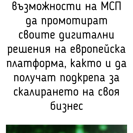
възможности на МСП
да промотират
своите дигитални
решения на европейска
платформа, както и да
получат подкрепа за
скалирането на своя
бизнес