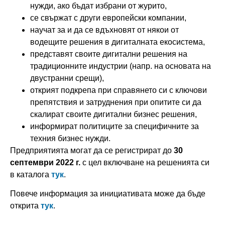
нужди, ако бъдат избрани от журито,
се свържат с други европейски компании,
научат за и да се вдъхновят от някои от
водещите решения в дигиталната екосистема,
представят своите дигитални решения на
традиционните индустрии (напр. на основата на
двустранни срещи),
открият подкрепа при справянето си с ключови
препятствия и затруднения при опитите си да
скалират своите дигитални бизнес решения,
информират политиците за специфичните за
техния бизнес нужди.
Предприятията могат да се регистрират до
30
септември 2022 г.
с цел включване на решенията си
в каталога
тук
.
Повече информация за инициативата може да бъде
открита
тук
.