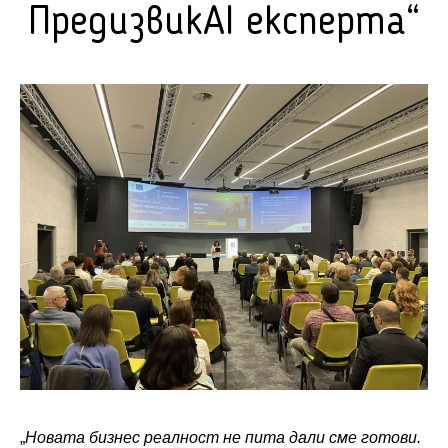
ПредизвикAI експерта“
„
Новата бизнес реалност не пита дали сме готови.