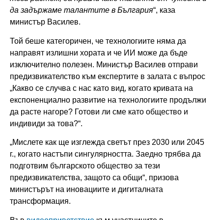
да задържаме талантите в България
“, каза
министър Василев.
Той беше категоричен, че технологиите няма да
направят излишни хората и че ИИ може да бъде
изключително полезен. Министър Василев отправи
предизвикателство към експертите в залата с въпрос
„Какво се случва с нас като вид, когато кривата на
експоненциално развитие на технологиите продължи
да расте нагоре? Готови ли сме като общество и
индивиди за това?“.
„Мислете как ще изглежда светът през 2030 или 2045
г., когато настъпи сингулярността. Заедно трябва да
подготвим българското общество за тези
предизвикателства, защото са общи“, призова
министърът на иновациите и дигиталната
трансформация.