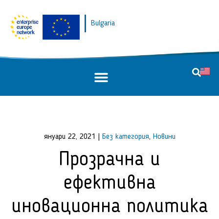
Bulgaria
януари 22, 2021
|
Без категория
,
Новини
Прозрачна и
ефективна
иновационна политика