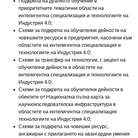
Подкрепа на дуалното обучение в
приоритетните тематични области на
интелигентна специализация и технологиите на
Индустрия 4.0;
Схеми за подкрепа на обучителни дейности на
човешките ресурси в предприятия, насочени към
областите на интелигентна специализация и
технологиите на Индустрия 4.0;
Схеми за трансфер на технологии, с акцент на
обучителни дейности в областите на
интелигентна специализация и технологиите на
Индустрия 4.0;
Схеми за подкрепа на обучителни дейности в
обектите от Национална пътна карта за
научноизследователска инфраструктура в
областите на интелигентна специализация
технологиите на Индустрия 4.0;
Схеми за подкрепа на човешки ресурс,
ангажиран с прилагането на авангардни умения