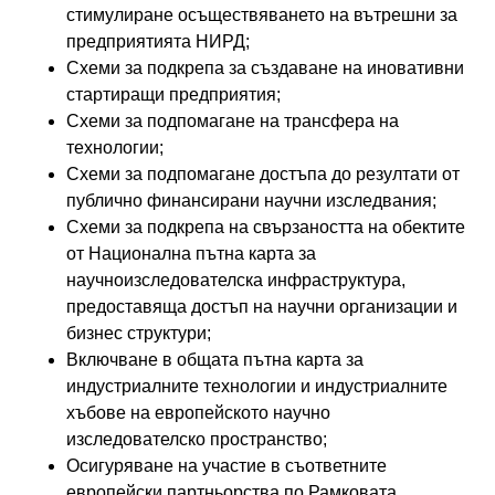
стимулиране осъществяването на вътрешни за
предприятията НИРД;
Схеми за подкрепа за създаване на иновативни
стартиращи предприятия;
Схеми за подпомагане на трансфера на
технологии;
Схеми за подпомагане достъпа до резултати от
публично финансирани научни изследвания;
Схеми за подкрепа на свързаността на обектите
от Национална пътна карта за
научноизследователска инфраструктура,
предоставяща достъп на научни организации и
бизнес структури;
Включване в общата пътна карта за
индустриалните технологии и индустриалните
хъбове на европейското научно
изследователско пространство;
Осигуряване на участие в съответните
европейски партньорства по Рамковата