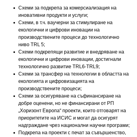
Схеми за подкрепа за комерсиализация на
иновативни продукти и услуги;
Схеми, в т.ч. ваучерни за стимулиране на
екологични и цифрови иновации на
производствените процеси до технологично
ниво TRL 5;
Схеми подкрепящи развитие и внедряване на
екологични и цифрови иновации, достигнали
технологично развитие TRL6-TRL9;
Схеми за трансфер на технологии в областта на
екологията и цифровизацията на
производствените процеси;
Схеми за осигуряване на съфинансиране на
добре оценени, но не финансирани от РП
„Хоризонт Европа“ проекти, които отговарят на
приоритетите на ИСИС и могат да осигурят
надграждане чрез национални научни програми;
Подкрепа на проекти с печат за съвършенство,