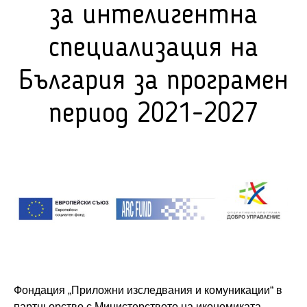
за интелигентна
специализация на
България за програмен
период 2021-2027
Фондация „Приложни изследвания и комуникации“ в
партньорство с Министерството на икономиката