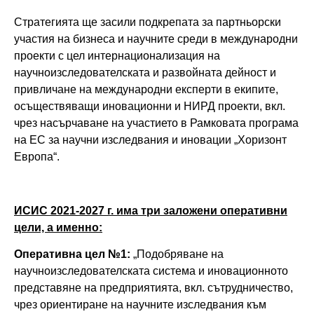
Стратегията ще засили подкрепата за партньорски
участия на бизнеса и научните среди в международни
проекти с цел интернационализация на
научноизследователската и развойната дейност и
привличане на международни експерти в екипите,
осъществяващи иновационни и НИРД проекти, вкл.
чрез насърчаване на участието в Рамковата програма
на ЕС за научни изследвания и иновации „Хоризонт
Европа“.
ИСИС 2021-2027 г. има три заложени оперативни
цели, а именно:
Оперативна цел №1:
„Подобряване на
научноизследователската система и иновационното
представяне на предприятията, вкл. сътрудничество,
чрез ориентиране на научните изследвания към