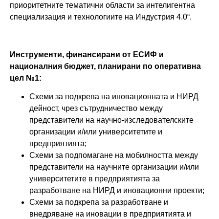
приоритетните тематични области за интелигентна
специализация и технологиите на Индустрия 4.0“.
Инструменти, финансирани от ЕСИФ и
националния бюджет, планирани по оперативна
цел №1:
Схеми за подкрепа на иновационната и НИРД
дейност, чрез сътрудничество между
представители на научно-изследователските
организации и/или университетите и
предприятията;
Схеми за подпомагане на мобилността между
представители на научните организации и/или
университетите в предприятията за
разработване на НИРД и иновационни проекти;
Схеми за подкрепа за разработване и
внедряване на иновации в предприятията и