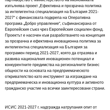
изпълнява проект „Ефективна и прозрачна политика
за интелигентна специализация на България 2021-
2027“ с финансовата подкрепа на Оперативна
програма „Добро управление“, съфинансирана от
Европейския съюз чрез Европейския социален фонд.
Проектът е насочен към разработването на концепция
за прозрачна и ефективна иновационна политика за
интелигентна специализация на България за
програмен период 2021-2027, която да отразява и
развива националния иновационен потенциал и
конкурентните предимства на регионалните бизнес
общности на основата на предприемаческото
откривателство като инструмент за изграждане на
предприемаческа и иновационна култура и активното
гражданско участие на всички заинтересовани страни.
ИСИС 2021-2027 г. надгражда натрупания опит от