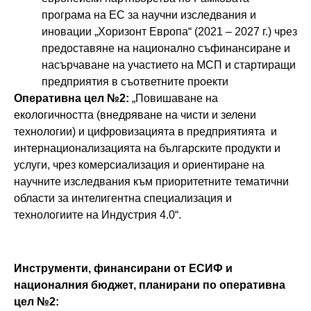
програма на ЕС за научни изследвания и
иновации „Хоризонт Европа“ (2021 – 2027 г.) чрез
предоставяне на национално съфинансиране и
насърчаване на участието на МСП и стартиращи
предприятия в съответните проекти
Оперативна цел №2:
„Повишаване на
екологичността (внедряване на чисти и зелени
технологии) и цифровизацията в предприятията и
интернационализацията на българските продукти и
услуги, чрез комерсиализация и ориентиране на
научните изследвания към приоритетните тематични
области за интелигентна специализация и
технологиите на Индустрия 4.0“.
Инструменти, финансирани от ЕСИФ и
националния бюджет, планирани по оперативна
цел №2: