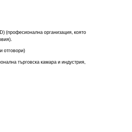
D) (професионална организация, която
вия).
и отговори)
онална търговска камара и индустрия,