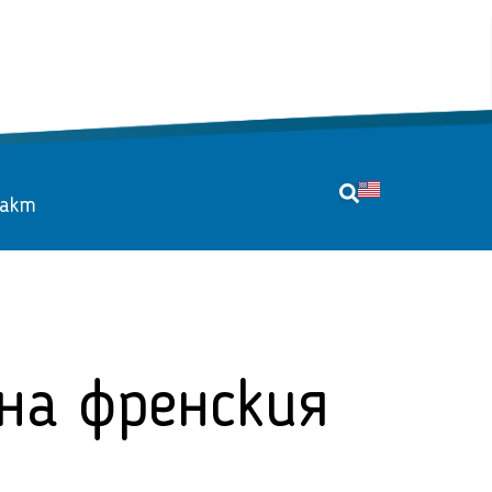
акт
на френския