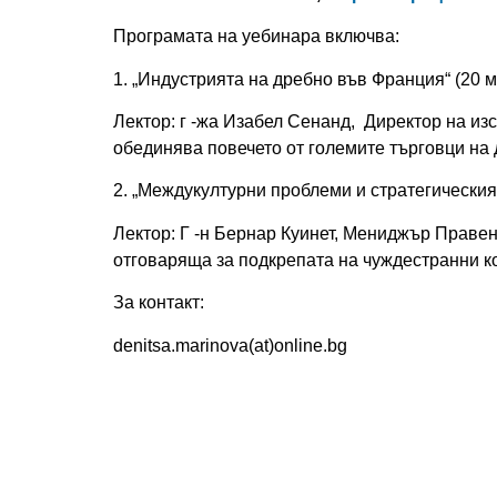
Програмата на уебинара включва:
1. „Индустрията на дребно във Франция“ (20 м
Лектор: г -жа Изабел Сенанд,
Директор на из
обединява повечето от големите търговци на 
2. „Междукултурни проблеми и стратегическия 
Лектор: Г -н Бернар Куинет,
Мениджър
Правен
отговаряща за подкрепата на чуждестранни к
За контaкт:
denitsa.marinova(at)online.bg