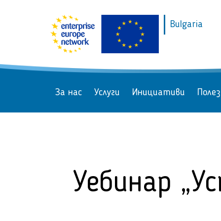
Bulgaria
За нас
Услуги
Инициативи
Полез
Уебинар „У