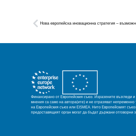
Нова европейска иновационна стратегия – възможн
Финансирано от Европейския съюз.
Изразените възгледи и
мнения са само на автора(ите) и не отразяват непременно 
на Европейския съюз или EISMEA.
Нито Европейският съюз
предоставящият орган могат да бъдат държани отговорни з