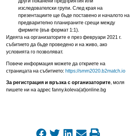
други поканени предприятия или
изследователски групи. След края на
презентациите ще бъде поставено и началото на
предварително планираните срещи между
фирмите (във формат 1:1).
Идеята на организаторите е през февруари 2021 г.
събитието да бъде проведено и на живо, ако
условията го позволяват.
Повече информация можете да откриете на
страницата на събитието:
https://smm2020.b2match.io
За регистрация и връзка с организаторите
, моля
пишете ни на адрес fanny.koleva(at)online.bg