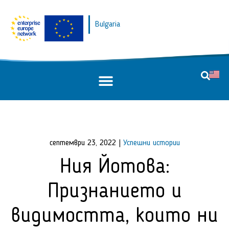
Bulgaria
септември 23, 2022
|
Успешни истории
Ния Йотова:
Признанието и
видимостта, които ни