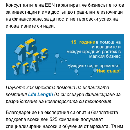
Консултантите на EEN гарантират, че бизнесът е готов
за инвестиции и има достъп до правилните източници
на финансиране, за да постигне търговски успех на
иновативните си идеи.
Научете как
м
режата помогна на испанската
компания
Life Length
да си осигури финансиране за
разработване на новаторската си технология.
Благодарение на експертния си опит и безплатната
подкрепа всеки ден 525 компании получават
специализирани насоки и обучения от мрежата. Тя им