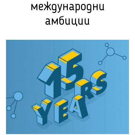
международни
амбиции