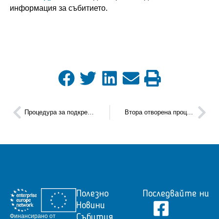
информация за събитието.
Процедура за подкрепа на иновативни компании с „Печат за високи постижения“
Втора отворена процедура за финансиране на проектни предложения в рамките на програмата X2.0
Полезно
Последвайте ни
Новини
Финансирано от
Събития