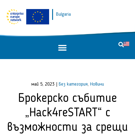
Bulgaria
май 5, 2023
|
Без категория
,
Новини
Брокерско събитие
„Hack4reSTART“ с
възможности за срещи