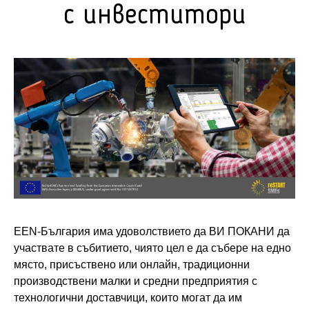
с инвеститори
ЕЕN-България има удоволствието да ВИ ПОКАНИ да
участвате в събитието, чиято цел е да събере на едно
място, присъствено или онлайн, традиционни
производствени малки и средни предприятия с
технологични доставчици, които могат да им