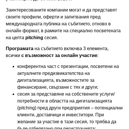
Заинтересованите компании могат и да представят
своите профили, оферти и запитвания пред
международната публика на събитието, отново в
онлайн формат, в рамките на специално посветената
на целта
pitching
сесия.
Програмата
на събитието включва 3 елемента,
всички
с възможност за онлайн участие
:
конферентна част с презентации, посветени на
актуалните предизвикателства на
дигитализацията, възможностите за
финансиране, свързани с тях и други;
сесия за представяне на собствените услуги/
потребности в областта на дигитализацията
(pitching) пред други предприятия – потенциални
клиенти, доставчици и инвеститори. При
желание за участие в тази сесия, то трябва да
бъде отбелязано при регистрацията;