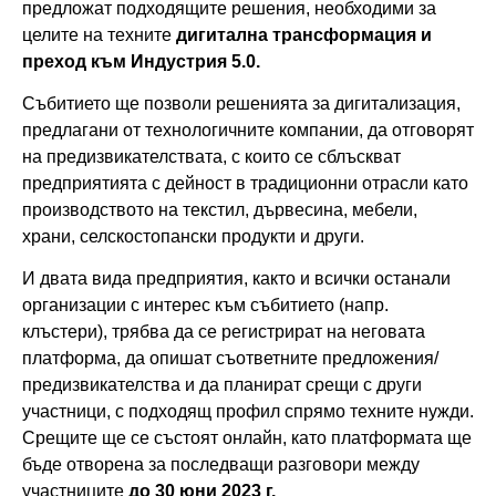
предложат подходящите решения, необходими за
целите на техните
дигитална трансформация и
преход към Индустрия 5.0.
Събитието ще позволи решенията за дигитализация,
предлагани от технологичните компании, да отговорят
на предизвикателствата, с които се сблъскват
предприятията с дейност в традиционни отрасли като
производството на текстил, дървесина, мебели,
храни, селскостопански продукти и други.
И двата вида предприятия, както и всички останали
организации с интерес към събитието (напр.
клъстери), трябва да се регистрират на неговата
платформа, да опишат съответните предложения/
предизвикателства и да планират срещи с други
участници, с подходящ профил спрямо техните нужди.
Срещите ще се състоят онлайн, като платформата ще
бъде отворена за последващи разговори между
участниците
до 30 юни 2023 г.