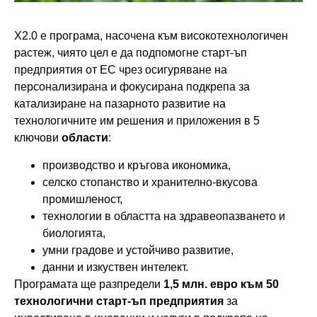
Х2.0 е програма, насочена към високотехнологичен
растеж, чиято цел е да подпомогне старт-ъп
предприятия от ЕС чрез осигуряване на
персонализирана и фокусирана подкрепа за
катализиране на пазарното развитие на
технологичните им решения и приложения в 5
ключови
области
:
производство и кръгова икономика,
селско стопанство и хранително-вкусова
промишленост,
технологии в областта на здравеопазването и
биологията,
умни градове и устойчиво развитие,
данни и изкуствен интелект.
Програмата ще разпредели
1,5 млн. евро към 50
технологични старт-ъп предприятия
за