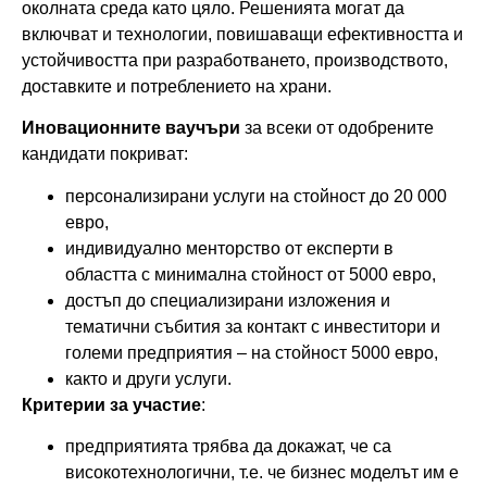
околната среда като цяло. Решенията могат да
включват и технологии, повишаващи ефективността и
устойчивостта при разработването, производството,
доставките и потреблението на храни.
Иновационните ваучъри
за всеки от одобрените
кандидати покриват:
персонализирани услуги на стойност до 20 000
евро,
индивидуално менторство от експерти в
областта с минимална стойност от 5000 евро,
достъп до специализирани изложения и
тематични събития за контакт с инвеститори и
големи предприятия – на стойност 5000 евро,
както и други услуги.
Критерии
за участие
:
предприятията трябва да докажат, че са
високотехнологични, т.е. че бизнес моделът им е