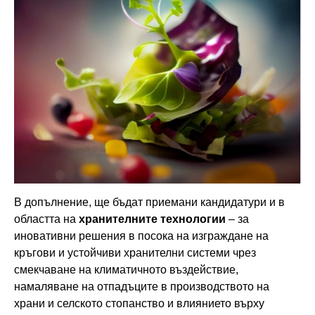
В допълнение, ще бъдат приемани кандидатури и в
областта на
хранителните технологии
– за
иновативни решения в посока на изграждане на
кръгови и устойчиви хранителни системи чрез
смекчаване на климатичното въздействие,
намаляване на отпадъците в производството на
храни и селското стопанство и влиянието върху