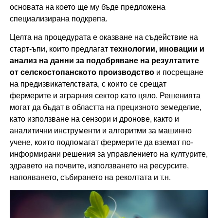
основата на което ще му бъде предложена
специализирана подкрепа.
Целта на процедурата е оказване на съдействие на
старт-ъпи, които предлагат
технологии, иновации и
анализ на данни
за подобряване на резултатите
от селскостопанското производство
и посрещане
на предизвикателствата, с които се срещат
фермерите и аграрния сектор като цяло. Решенията
могат да бъдат в областта на прецизното земеделие,
като използване на сензори и дронове, както и
аналитични инструменти и алгоритми за машинно
учене, които подпомагат фермерите да вземат по-
информирани решения за управлението на културите,
здравето на почвите, използването на ресурсите,
напояването, събирането на реколтата и т.н.