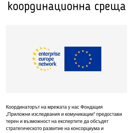
координационна среща
Координаторът на мрежата у нас Фондация
„Приложни изследвания и комуникации“ предостави
терен и възможност на експертите да обсъдят
стратегическото развитие на консорциума и