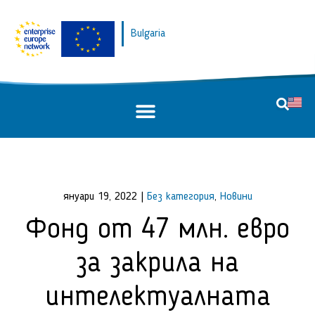
Bulgaria
януари 19, 2022
|
Без категория
,
Новини
Фонд от 47 млн. евро
за закрила на
интелектуалната