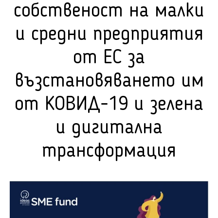
собственост на малки
и средни предприятия
от ЕС за
възстановяването им
от КОВИД-19 и зелена
и дигитална
трансформация