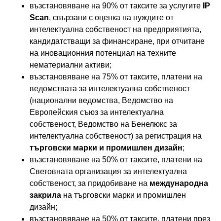
възстановяване на 90% от таксите за услугите
IP
Scan
, свързани с оценка на нуждите от
интелектуална собственост на предприятията,
кандидатстващи за финансиране, при отчитане
на иновационния потенциал на техните
нематериални активи;
възстановяване на 75% от таксите, платени на
ведомствата за интелектуална собственост
(национални ведомства, Ведомство на
Европейския съюз за интелектуална
собственост, Ведомство на Бенелюкс за
интелектуална собственост) за регистрация на
търговски марки и промишлен дизайн
;
възстановяване на 50% от таксите, платени на
Световната организация за интелектуална
собственост, за придобиване на
международна
закрила
на търговски марки и промишлен
дизайн;
възстановяване на 50% от таксите, платени през