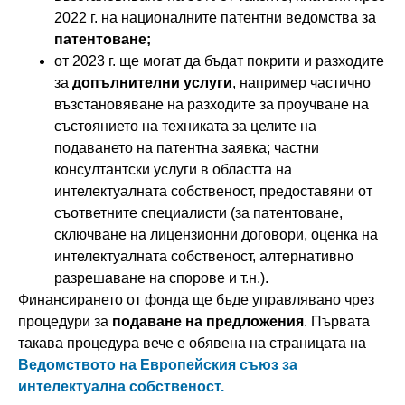
2022 г. на националните патентни ведомства за
патентоване;
от 2023 г. ще могат да бъдат покрити и разходите
за
допълнителни услуги
, например частично
възстановяване на разходите за проучване на
състоянието на техниката за целите на
подаването на патентна заявка; частни
консултантски услуги в областта на
интелектуалната собственост, предоставяни от
съответните специалисти (за патентоване,
сключване на лицензионни договори, оценка на
интелектуалната собственост, алтернативно
разрешаване на спорове и т.н.).
Финансирането от фонда ще бъде управлявано чрез
процедури за
подаване на предложения
. Първата
такава процедура вече е обявена на страницата на
Ведомството на Европейския съюз за
интелектуална собственост.