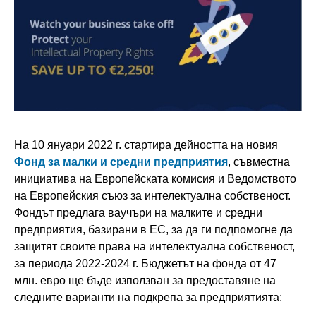
На 10 януари 2022 г. стартира дейността на новия
Фонд за малки и средни предприятия
, съвместна
инициатива на Европейската комисия и Ведомството
на Европейския съюз за интелектуална собственост.
Фондът предлага ваучъри на малките и средни
предприятия, базирани в ЕС, за да ги подпомогне да
защитят своите права на интелектуална собственост,
за периода 2022-2024 г. Бюджетът на фонда от 47
млн. евро ще бъде използван за предоставяне на
следните варианти на подкрепа за предприятията: