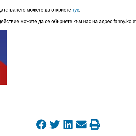
атстването можете да откриете
тук
.
ействие можете да се обърнете към нас на адрес fanny.kolev