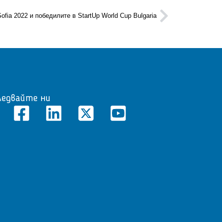
Sofia 2022 и победилите в StartUp World Cup Bulgaria
ледвайте ни