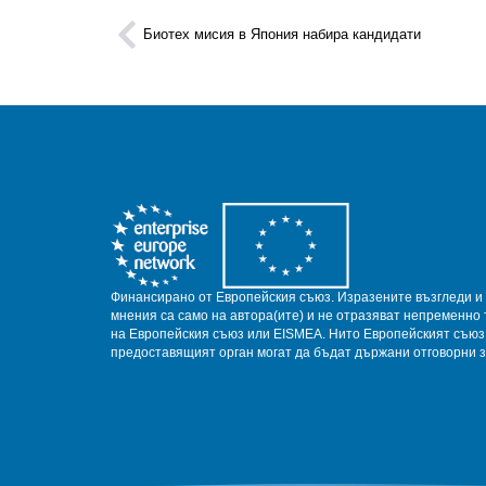
Биотех мисия в Япония набира кандидати
Финансирано от Европейския съюз.
Изразените възгледи и
мнения са само на автора(ите) и не отразяват непременно 
на Европейския съюз или EISMEA.
Нито Европейският съюз
предоставящият орган могат да бъдат държани отговорни з