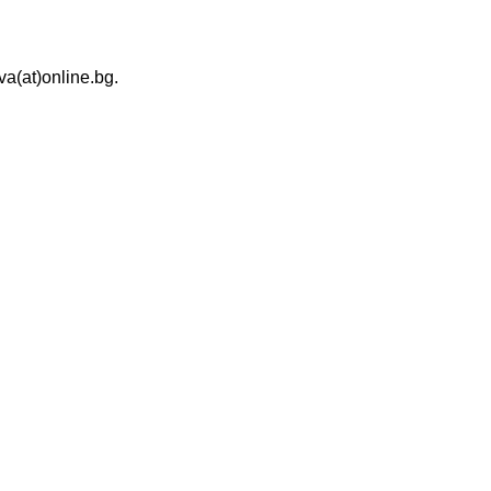
a(at)online.bg.