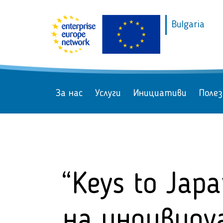
Bulgaria
За нас
Услуги
Инициативи
Полез
“Keys to Jap
на индивиду