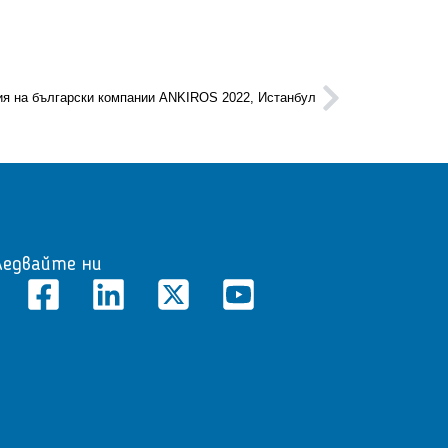
я на български компании ANKIROS 2022, Истанбул
ледвайте ни