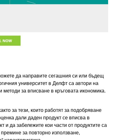
 можете да направите сегашния си или бъдещ
огичния университет в Делфт са автори на
и методи за вписване в кръговата икономика.
акто за тези, които работят за подобряване
оценка дали даден продукт се вписва в
т и да забележите кои части от продуктите са
а премине за повторно използване,