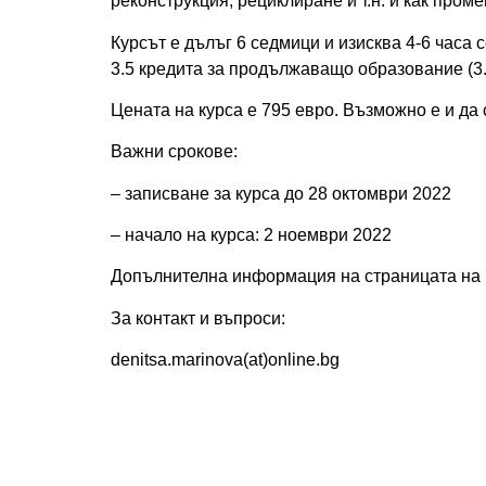
реконструкция, рециклиране и т.н. и как пром
Курсът е дълъг 6 седмици и изисква 4-6 часа 
3.5 кредита за продължаващо образование (3
Цената на курса е 795 евро. Възможно е и да 
Важни срокове:
– записване за курса до 28 октомври 2022
– начало на курса: 2 ноември 2022
Допълнителна информация на страницата на
За контакт и въпроси:
denitsa.marinova(at)online.bg