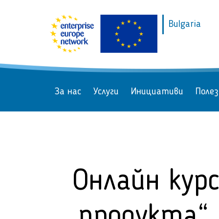
Bulgaria
За нас
Услуги
Инициативи
Полез
Онлайн курс
продукта“,