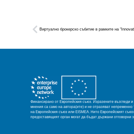
Виртуално брокерско събитие в рамките на “Innovati
Финансирано от Европейския съюз.
Изразените възгледи и
мнения са само на автора(ите) и не отразяват непременно 
на Европейския съюз или EISMEA.
Нито Европейският съюз
предоставящият орган могат да бъдат държани отговорни з