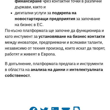
финансиране
чрез контактни точки в различни
държави, както и
дигитални услуги за
подкрепа на
новостартиращи предприятия
за започване
на бизнес в ЕС.
По-късно платформата ще започне да функционира и
като инстумент за
установяване на бизнес контакти
между иноватори, предприемачи и всякакви таланти,
независимо от техния произход, които искат да творят,
работят и живеят в Европа.
В допълнение, платформата предлага и инструменти
в областта на
анализа на данни
и
интелектуалната
собственост
.