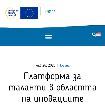
Bulgaria
май 26, 2023
|
Новини
Платформа за
таланти в областта
на иновациите